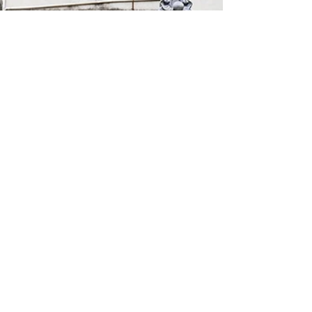
久違的進場看棒球，這一次來體驗台北大巨蛋，棒
球迷引頸期盼了好久、經歷了許多波折，終於可以
進到蛋殼裡一探究竟。