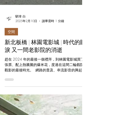
騏瑋 白
2025年2月10日
讀畢需時 1 分鐘
空間
新北板橋 | 林園電影城 | 時代的眼
淚 又一間老影院的消逝
趕在 2024 年的最後一個禮拜，到林園電影城買了
張票、配上熱騰騰的爆米花，度過在這間二輪戲院
觀影的最後時光。 󠀠 網路的普及、串流影音的興起，
大大改變我們看電影的習慣，在家就看得到的二輪