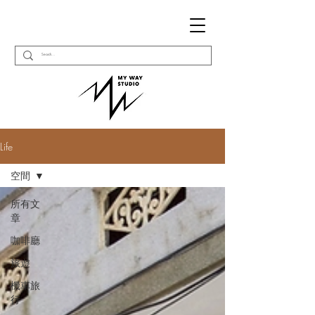
Life
空間
所有文
章
咖啡廳
旅遊
機車旅
行