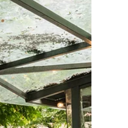
電影，越來越少人想要花錢進戲院觀看，全台灣的
二輪戲院也幾乎快消失殆盡。...