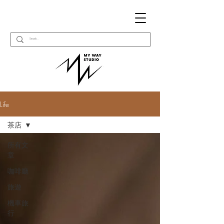
Life
茶店
所有文
章
咖啡廳
旅遊
機車旅
行