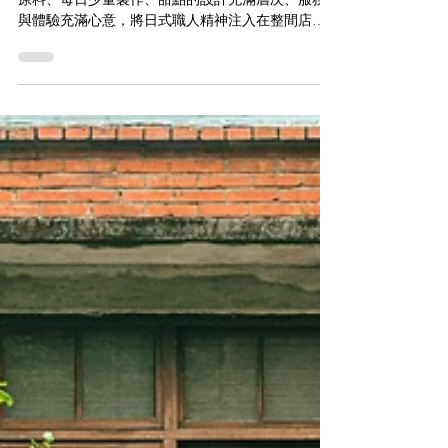
遠赴日本學習和菓子技術，YUTUZU堅持選用最好的
原料、每日少量製作、甜點的設計充滿層次、服務
與體驗充滿心意，將日式職人精神注入在整間店
中，是讓人想好好支持的用心品牌，推薦大家親自
去體會。