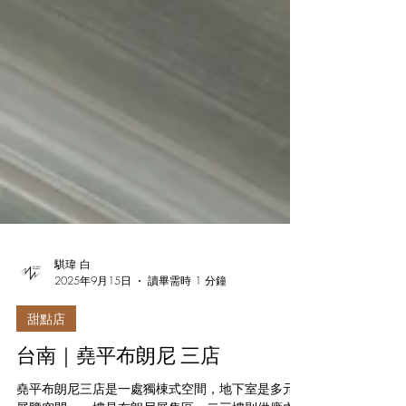
騏瑋 白
2025年9月15日
讀畢需時 1 分鐘
甜點店