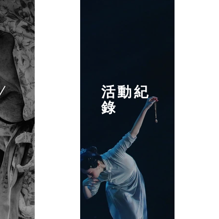
/
活動紀
錄