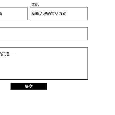
電話
提交