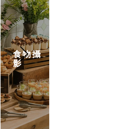
食物攝
影