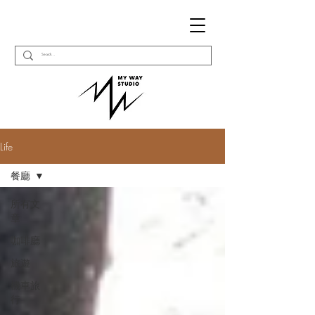
Life
餐廳
所有文
章
咖啡廳
旅遊
機車旅
行