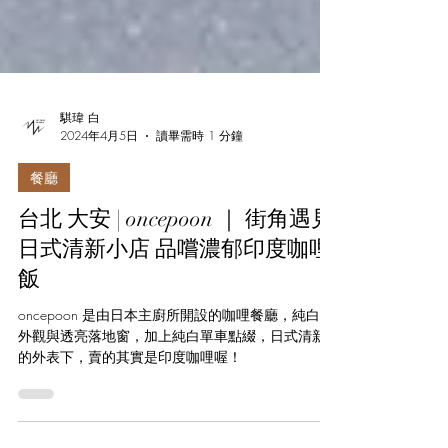
騏瑋 白
2024年4月5日
讀畢需時 1 分鐘
餐廳
台北 大安 | oncepoon ｜ 街角遇見
日式清新小店 品嚐濃郁印度咖哩
飯
oncepoon 是由日本主廚所開設的咖哩餐廳，純白色
外觀與透亮落地窗，加上純白單車點綴，日式清新
的外表下，賣的其實是印度咖哩喔！