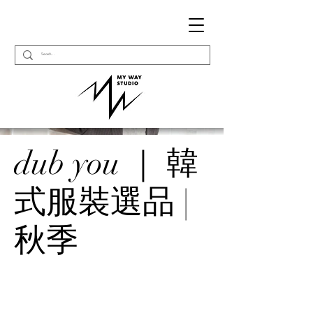
dub you ｜ 韓
式服裝選品 |
秋季