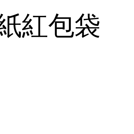
炮紙紅包袋