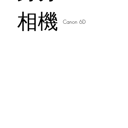
相機
Canon 6D