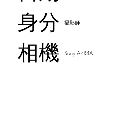
身分
攝影師
相機
Sony A7R4A