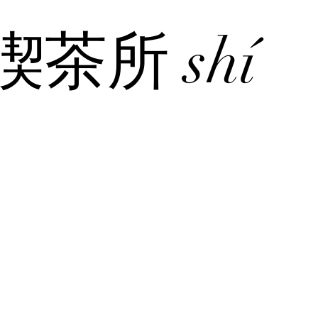
茶所 shí