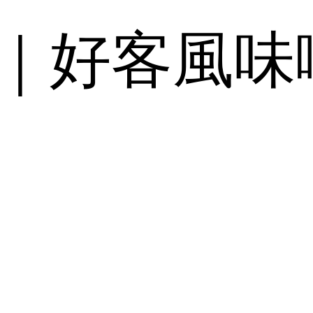
｜好客風味喫