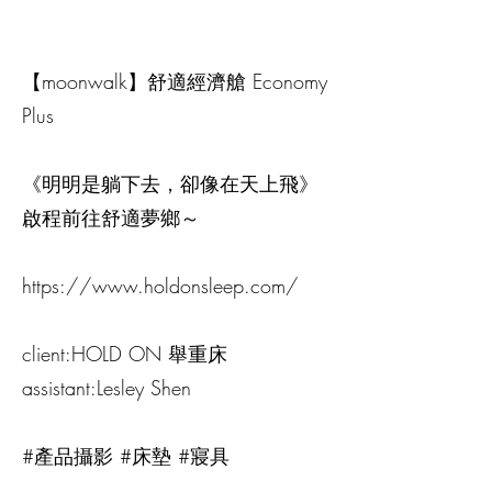
【moonwalk】舒適經濟艙 Economy
Plus
《明明是躺下去，卻像在天上飛》
啟程前往舒適夢鄉～
https://www.holdonsleep.com/
client:HOLD ON 舉重床
assistant:Lesley Shen
#產品攝影 #床墊 #寢具