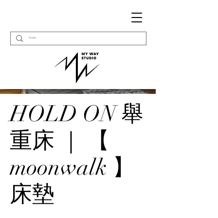
HOLD ON 舉
重床 ｜ 【
moonwalk 】
床墊