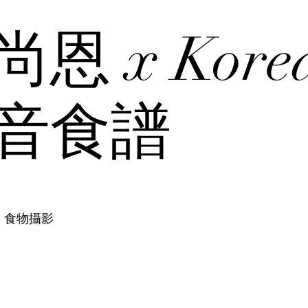
 x Korea
影音食譜
，食物攝影