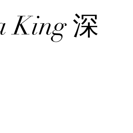
 King 深