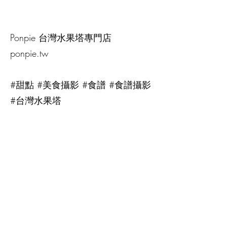
Ponpie 台灣水果塔專門店
ponpie.tw
#甜點 #美食攝影 #食譜 #食譜攝影
#台灣水果塔