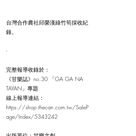
台灣合作農社邱榮漢綠竹筍採收紀
錄。
-
完整報導收錄於：
《甘樂誌》no.30 「GA GA NA
TAYAN」專題
線上報導連結：
https://shop.thecan.com.tw/SaleP
age/Index/5343242
出版單位：甘樂文創