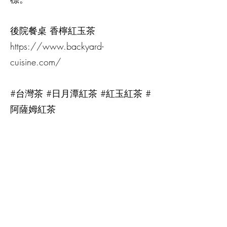
後院餐桌 香檸紅玉茶
https://www.backyard-
cuisine.com/
#台灣茶 #日月潭紅茶 #紅玉紅茶 #
阿薩姆紅茶