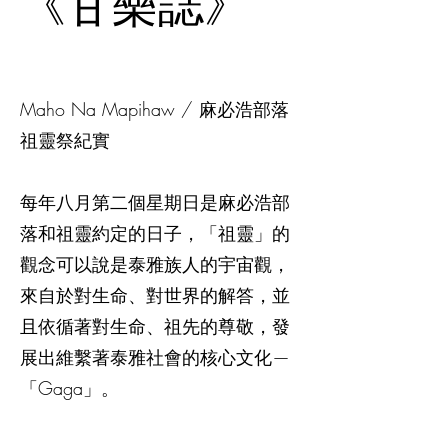
《甘樂誌》
Maho Na Mapihaw / 麻必浩部落
祖靈祭紀實
每年八月第二個星期日是麻必浩部
落和祖靈約定的日子，「祖靈」的
觀念可以說是泰雅族人的宇宙觀，
來自於對生命、對世界的解答，並
且依循著對生命、祖先的尊敬，發
展出維繫著泰雅社會的核心文化—
「Gaga」。