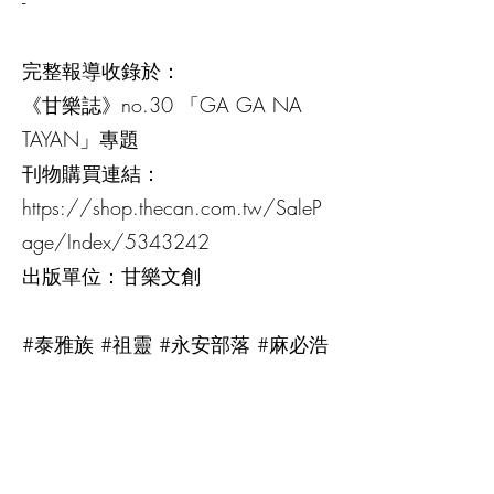
-
完整報導收錄於：
《甘樂誌》no.30 「GA GA NA
TAYAN」專題
刊物購買連結：
https://shop.thecan.com.tw/SaleP
age/Index/5343242
出版單位：甘樂文創
#泰雅族 #祖靈 #永安部落 #麻必浩