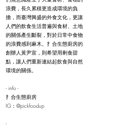
浪費，長久累積更造成環境的負
擔，而臺灣興盛的外食文化，更讓
人們的飲食生活普遍與食材、土地
的關係產生斷裂，對於日常中食物
的浪費感到麻木。扌合生態廚房的
創辦人黃尹宣，則希望用剩食甜
點，讓人們重新連結起飲食與自然
環境的關係。
- info -
扌合生態廚房
IG：@pickfoodup
-