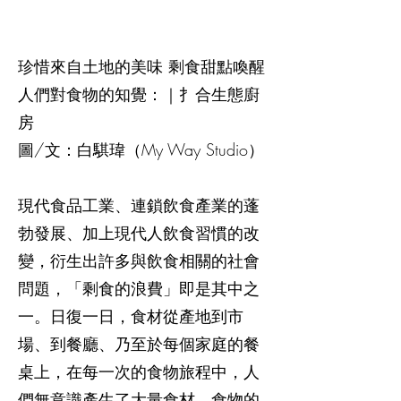
珍惜來自土地的美味 剩食甜點喚醒
人們對食物的知覺：｜扌合生態廚
房
圖/文：白騏瑋（My Way Studio）
現代食品工業、連鎖飲食產業的蓬
勃發展、加上現代人飲食習慣的改
變，衍生出許多與飲食相關的社會
問題，「剩食的浪費」即是其中之
一。日復一日，食材從產地到市
場、到餐廳、乃至於每個家庭的餐
桌上，在每一次的食物旅程中，人
們無意識產生了大量食材、食物的