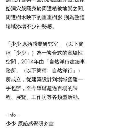
始洞穴般隱身於周遭植被地景之間,
周遭樹木映下的重重樹影,則為整體
場域添增不少神秘感。
「少少-原始感覺研究室」（以下簡
稱「少少」）為一複合式的實驗性
空間，2014年由「自然洋行建築事
務所」（以下簡稱「自然洋行」）
所成立，從建築設計到場域營運一
手包辦，至今舉辦超過百場的課
程、展覽、工作坊等各類型活動。
- info -
少少 原始感覺研究室