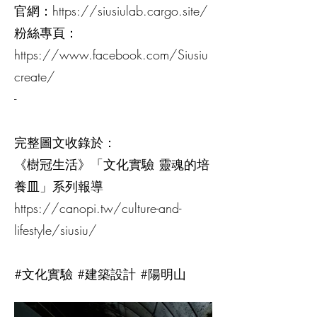
官網：
https://siusiulab.cargo.site/
粉絲專頁：
https://www.facebook.com/Siusiu
create/
-
完整圖文收錄於：
《樹冠生活》「文化實驗 靈魂的培
養皿」系列報導
https://canopi.tw/culture-and-
lifestyle/siusiu/
#文化實驗 #建築設計 #陽明山