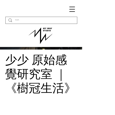
少少 原始感
覺研究室 ｜
《樹冠生活》