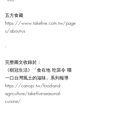
五方食藏
https://www.takefive.com.tw/page
s/about-us
-
完整圖文收錄於：
《樹冠生活》「食在地 吃當令 嚐
一口台灣風土的滋味」系列報導
https://canopi.tw/food-and-
agriculture/take-five-seasonal-
cuisine/