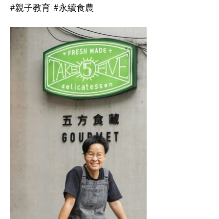
#親子教育 #永續食農