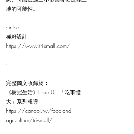
地的可能性。
- info -
種籽設計
https://www.tri-small.com/
-
完整圖文收錄於：
《樹冠生活》Issue 01 「吃事體
大」系列報導
https://canopi.tw/food-and-
agriculture/tri-small/