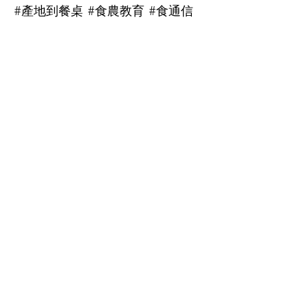
#產地到餐桌 #食農教育 #食通信