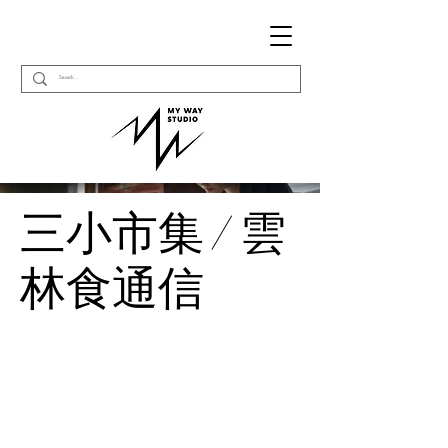
三小市集 / 雲
林食通信