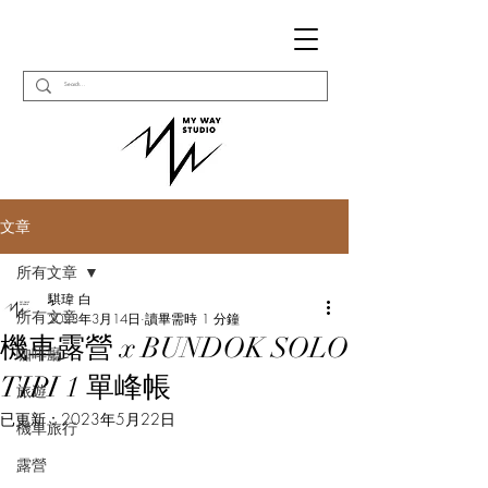
文章
所有文章
騏瑋 白
所有文章
2023年3月14日
讀畢需時 1 分鐘
機車露營 x BUNDOK SOLO
咖啡廳
TIPI 1 單峰帳
旅遊
已更新：
2023年5月22日
機車旅行
露營