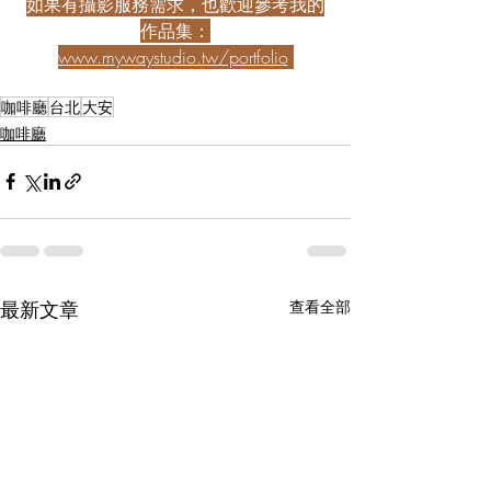
如果有攝影服務需求，也歡迎參考我的
作品集：
www.mywaystudio.tw/portfolio
咖啡廳
台北
大安
咖啡廳
最新文章
查看全部