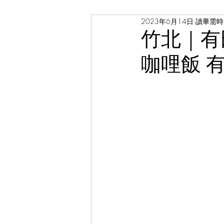
2023年6月14日
讀畢需時 
餐廳
球賽
老戲院
竹北｜有
咖哩飯 