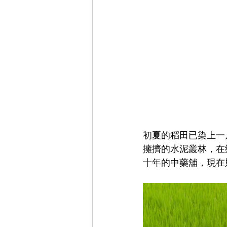
初夏的稻田已染上一
擁擠的水泥叢林，在
十年的中藥舖，現在