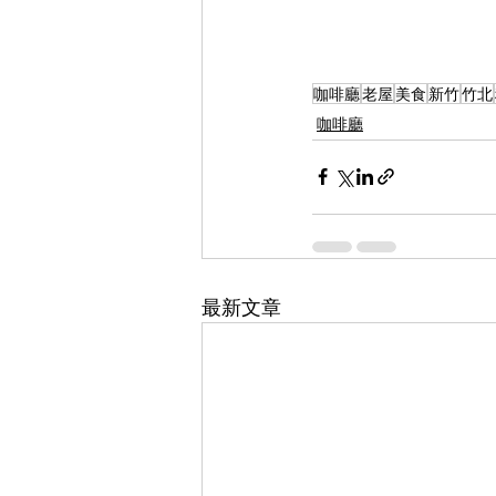
咖啡廳
老屋
美食
新竹
竹北
咖啡廳
最新文章