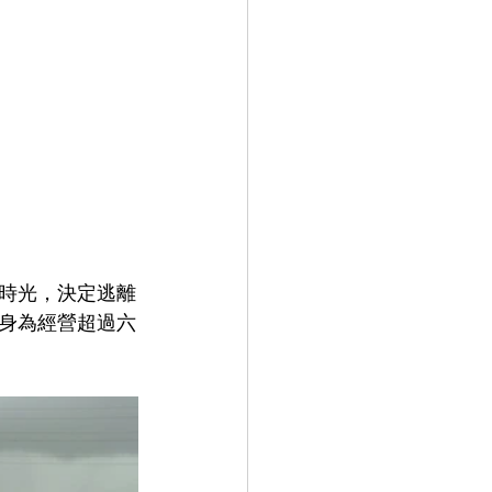
時光，決定逃離
身為經營超過六