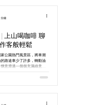
 分鐘
| 上山喝咖啡 聊
家作客般輕鬆
國家公園熱門風景區，將車潮
山的路途車少了許多，轉動油
。愜意滑過一個個充滿綠意的
穿越兩顆大樹形成的天然綠色
廳映入眼簾，在大片開闊的山
.